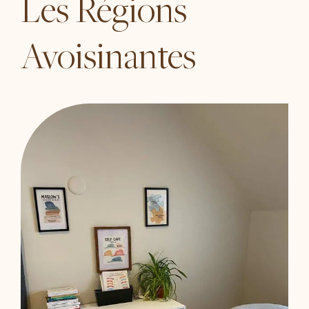
Les Régions
Avoisinantes