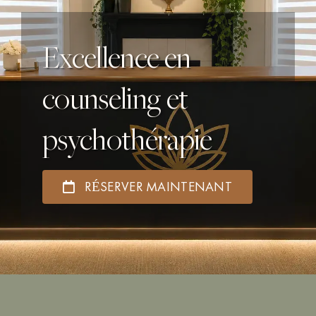
CANADA ATLANTIQUE
Excellence en
FRAIS
counseling et
RESSOURCES
psychothérapie
BLOG
RÉSERVER MAINTENANT
CONTACT