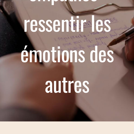
CANADA ATLANTIQUE
ressentir les
FRAIS
émotions des
RESSOURCES
BLOG
autres
CONTACT